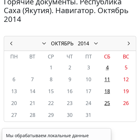
Горячие документы. Республика
Саха (Якутия). Навигатор. Октябрь
2014
ОКТЯБРЬ
2014
ПН
ВТ
СР
ЧТ
ПТ
СБ
ВС
1
2
3
4
5
6
7
8
9
10
11
12
13
14
15
16
17
18
19
20
21
22
23
24
25
26
27
28
29
30
31
Мы обрабатываем локальные данные