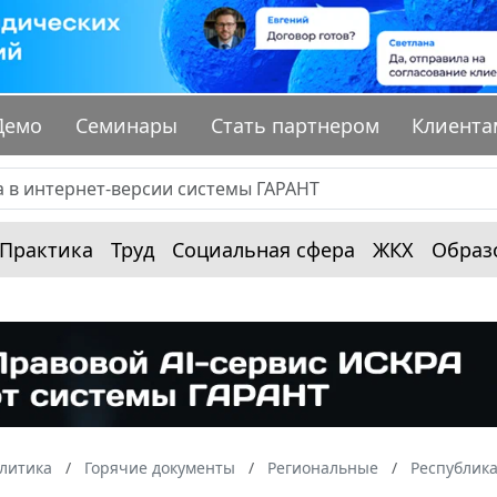
Демо
Семинары
Стать партнером
Клиента
Практика
Труд
Социальная сфера
ЖКХ
Образ
алитика
Горячие документы
Региональные
Республика