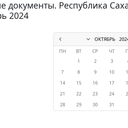
е документы. Республика Саха 
ь 2024
ОКТЯБРЬ
202
ПН
ВТ
СР
ЧТ
1
2
3
7
8
9
10
14
15
16
17
21
22
23
24
28
29
30
31