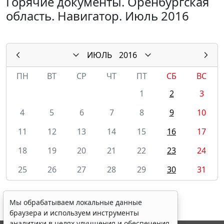
Горячие документы. Оренбургская
область. Навигатор. Июль 2016
ИЮЛЬ
2016
ПН
ВТ
СР
ЧТ
ПТ
СБ
ВС
1
2
3
4
5
6
7
8
9
10
11
12
13
14
15
16
17
18
19
20
21
22
23
24
25
26
27
28
29
30
31
Мы обрабатываем локальные данные
браузера и используем инструменты
аналитики в целях улучшения и обеспечения