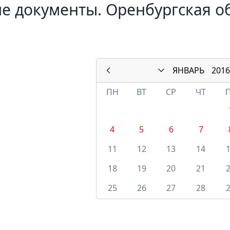
е документы. Оренбургская об
ЯНВАРЬ
2016
ПН
ВТ
СР
ЧТ
4
5
6
7
11
12
13
14
18
19
20
21
25
26
27
28