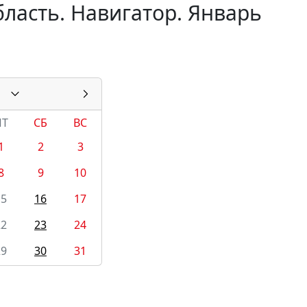
ласть. Навигатор. Январь
ПТ
СБ
ВС
1
2
3
8
9
10
15
16
17
22
23
24
29
30
31