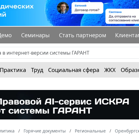
Демо
Семинары
Стать партнером
Клиента
Практика
Труд
Социальная сфера
ЖКХ
Образ
алитика
Горячие документы
Региональные
Оренбургск