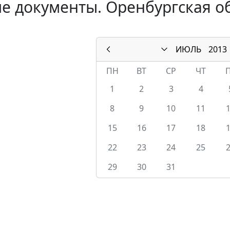
е документы. Оренбургская об
ИЮЛЬ
2013
ПН
ВТ
СР
ЧТ
1
2
3
4
8
9
10
11
15
16
17
18
22
23
24
25
29
30
31