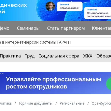
Демо
Семинары
Стать партнером
Клиента
Практика
Труд
Социальная сфера
ЖКХ
Образ
алитика
Горячие документы
Региональные
Оренбургск