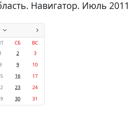
ласть. Навигатор. Июль 2011
ПТ
СБ
ВС
1
2
3
8
9
10
15
16
17
22
23
24
29
30
31