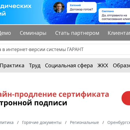
Демо
Семинары
Стать партнером
Клиента
Практика
Труд
Социальная сфера
ЖКХ
Образ
алитика
Горячие документы
Региональные
Оренбургск