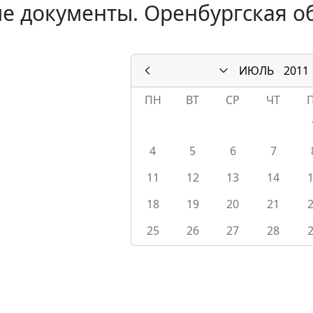
е документы. Оренбургская об
ИЮЛЬ
2011
ПН
ВТ
СР
ЧТ
4
5
6
7
11
12
13
14
18
19
20
21
25
26
27
28