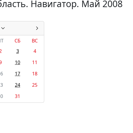
ласть. Навигатор. Май 2008
ПТ
СБ
ВС
2
3
4
9
10
11
16
17
18
23
24
25
30
31