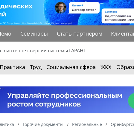
Демо
Семинары
Стать партнером
Клиента
Практика
Труд
Социальная сфера
ЖКХ
Образ
алитика
Горячие документы
Региональные
Оренбургск