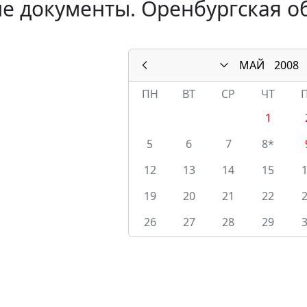
е документы. Оренбургская об
МАЙ
2008
ПН
ВТ
СР
ЧТ
1
5
6
7
8*
12
13
14
15
19
20
21
22
26
27
28
29