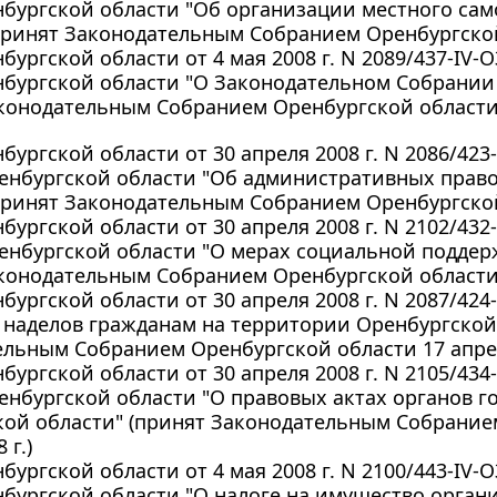
бургской области "Об организации местного сам
принят Законодательным Собранием Оренбургской 
бургской области от 4 мая 2008 г. N 2089/437-IV-
нбургской области "О Законодательном Собрании
конодательным Собранием Оренбургской области 1
бургской области от 30 апреля 2008 г. N 2086/42
ренбургской области "Об административных прав
принят Законодательным Собранием Оренбургской 
бургской области от 30 апреля 2008 г. N 2102/43
енбургской области "О мерах социальной подде
конодательным Собранием Оренбургской области 1
бургской области от 30 апреля 2008 г. N 2087/424
наделов гражданам на территории Оренбургской 
льным Собранием Оренбургской области 17 апреля
бургской области от 30 апреля 2008 г. N 2105/43
енбургской области "О правовых актах органов г
кой области" (принят Законодательным Собрание
 г.)
бургской области от 4 мая 2008 г. N 2100/443-IV-
бургской области "О налоге на имущество орган