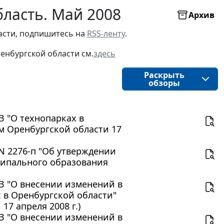
бласть. Май 2008
Архив
асти, подпишитесь на 
RSS-ленту
.
енбургской области 
см.
здесь
Раскрыть
обзоры
ОЗ "О технопарках в
м Оренбургской области 17
 N 2276-п "Об утверждении
ципального образования
ОЗ "О внесении изменений в
в Оренбургской области"
7 апреля 2008 г.)
ОЗ "О внесении изменений в