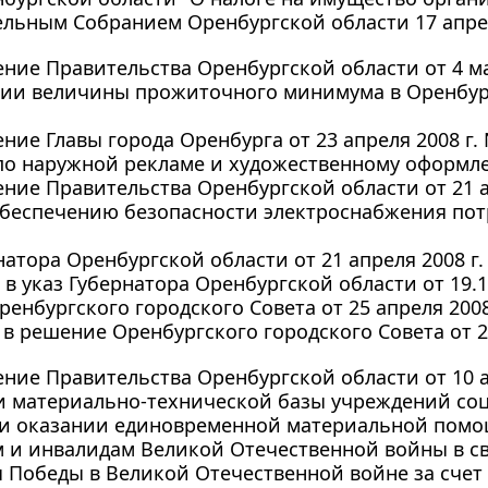
льным Собранием Оренбургской области 17 апреля
ние Правительства Оренбургской области от 4 мая
ии величины прожиточного минимума в Оренбургс
ние Главы города Оренбурга от 23 апреля 2008 г. 
по наружной рекламе и художественному оформл
ние Правительства Оренбургской области от 21 ап
обеспечению безопасности электроснабжения по
натора Оренбургской области от 21 апреля 2008 г.
в указ Губернатора Оренбургской области от 19.12
енбургского городского Совета от 25 апреля 2008
в решение Оренбургского городского Совета от 22
ние Правительства Оренбургской области от 10 ап
и материально-технической базы учреждений со
 и оказании единовременной материальной пом
 и инвалидам Великой Отечественной войны в св
Победы в Великой Отечественной войне за счет