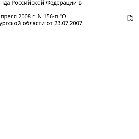
нда Российской Федерации в
реля 2008 г. N 156-п "О
ргской области от 23.07.2007