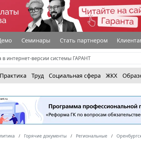
Демо
Семинары
Стать партнером
Клиента
Практика
Труд
Социальная сфера
ЖКХ
Образ
алитика
Горячие документы
Региональные
Оренбургск