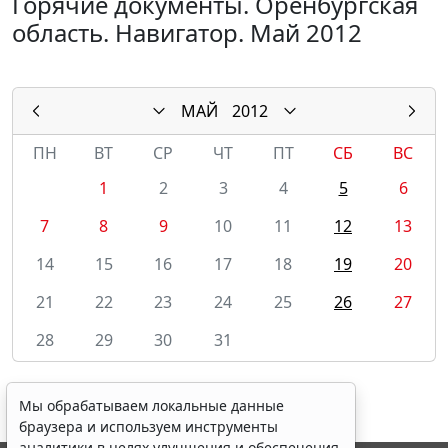
Горячие документы. Оренбургская
область. Навигатор. Май 2012
МАЙ
2012
ПН
ВТ
СР
ЧТ
ПТ
СБ
ВС
1
2
3
4
5
6
7
8
9
10
11
12
13
14
15
16
17
18
19
20
21
22
23
24
25
26
27
28
29
30
31
Мы обрабатываем локальные данные
браузера и используем инструменты
аналитики в целях улучшения и обеспечения