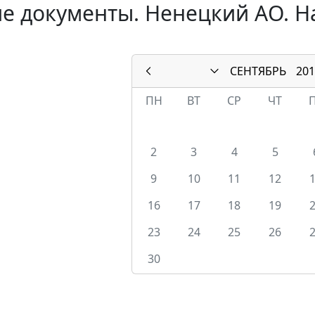
е документы. Ненецкий АО. Н
СЕНТЯБРЬ
201
ПН
ВТ
СР
ЧТ
2
3
4
5
9
10
11
12
16
17
18
19
23
24
25
26
30