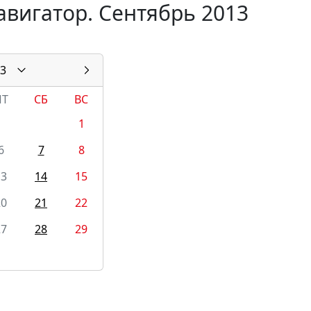
авигатор. Сентябрь 2013
3
ПТ
СБ
ВС
1
6
7
8
13
14
15
20
21
22
27
28
29