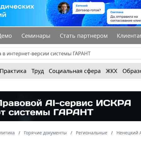
Демо
Семинары
Стать партнером
Клиента
Практика
Труд
Социальная сфера
ЖКХ
Образ
алитика
Горячие документы
Региональные
Ненецкий 