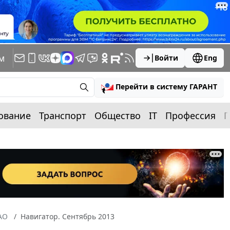
м
Войти
Eng
Перейти в систему ГАРАНТ
ование
Транспорт
Общество
IT
Профессия
П
АО
Навигатор. Сентябрь 2013