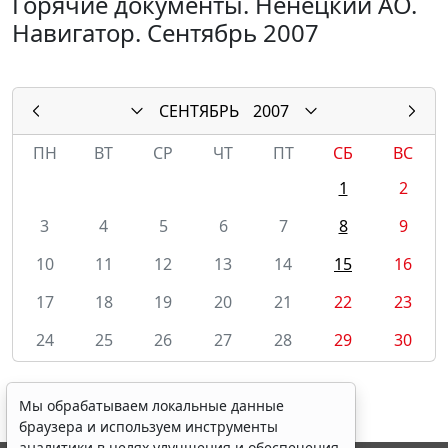
Горячие документы. Ненецкий АО.
Навигатор. Сентябрь 2007
СЕНТЯБРЬ
2007
ПН
ВТ
СР
ЧТ
ПТ
СБ
ВС
1
2
3
4
5
6
7
8
9
10
11
12
13
14
15
16
17
18
19
20
21
22
23
24
25
26
27
28
29
30
Мы обрабатываем локальные данные
браузера и используем инструменты
аналитики в целях улучшения и обеспечения