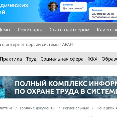
Демо
Семинары
Стать партнером
Клиента
Практика
Труд
Социальная сфера
ЖКХ
Образ
алитика
Горячие документы
Региональные
Ненецкий 