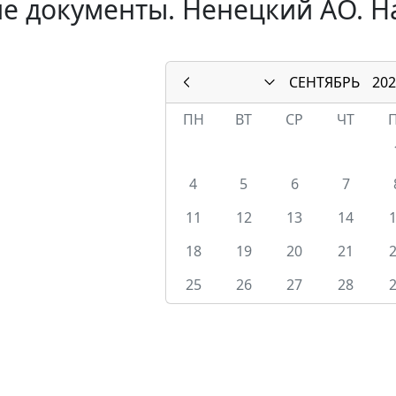
е документы. Ненецкий АО. Н
СЕНТЯБРЬ
202
ПН
ВТ
СР
ЧТ
4
5
6
7
11
12
13
14
18
19
20
21
25
26
27
28