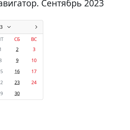
авигатор. Сентябрь 2023
3
ПТ
СБ
ВС
1
2
3
8
9
10
15
16
17
22
23
24
29
30