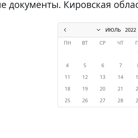
е документы. Кировская облас
ИЮЛЬ
2022
ПН
ВТ
СР
ЧТ
4
5
6
7
11
12
13
14
18
19
20
21
25
26
27
28