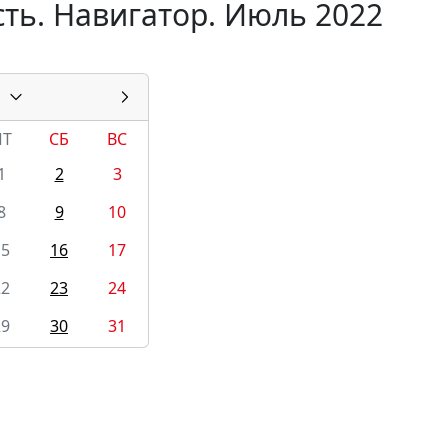
ть. Навигатор. Июль 2022
ПТ
СБ
ВС
1
2
3
8
9
10
15
16
17
22
23
24
29
30
31