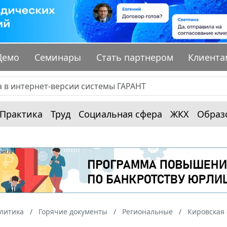
Демо
Семинары
Стать партнером
Клиента
Практика
Труд
Социальная сфера
ЖКХ
Образ
алитика
Горячие документы
Региональные
Кировская 