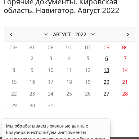
Горячие документы. Кировская
область. Навигатор. Август 2022
АВГУСТ
2022
ПН
ВТ
СР
ЧТ
ПТ
СБ
ВС
1
2
3
4
5
6
7
8
9
10
11
12
13
14
15
16
17
18
19
20
21
22
23
24
25
26
27
28
29
30
31
Мы обрабатываем локальные данные
браузера и используем инструменты
аналитики в целях улучшения и обеспечения