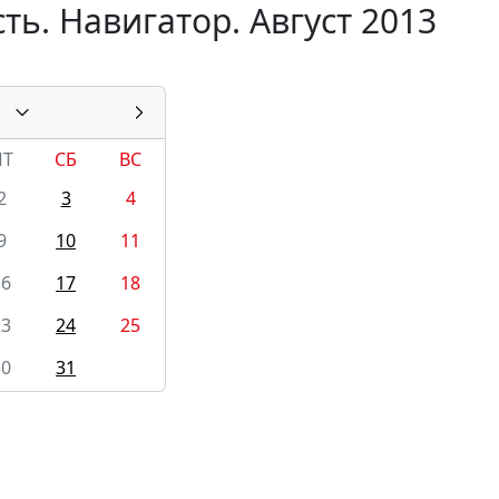
ть. Навигатор. Август 2013
ПТ
СБ
ВС
2
3
4
9
10
11
16
17
18
23
24
25
30
31