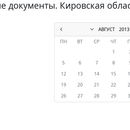
е документы. Кировская облас
АВГУСТ
2013
ПН
ВТ
СР
ЧТ
1
5
6
7
8
12
13
14
15
19
20
21
22
26
27
28
29