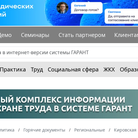
Демо
Семинары
Стать партнером
Клиента
Практика
Труд
Социальная сфера
ЖКХ
Образ
алитика
Горячие документы
Региональные
Кировская 