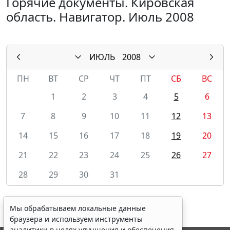
Горячие документы. Кировская
область. Навигатор. Июль 2008
ИЮЛЬ
2008
ПН
ВТ
СР
ЧТ
ПТ
СБ
ВС
1
2
3
4
5
6
7
8
9
10
11
12
13
14
15
16
17
18
19
20
21
22
23
24
25
26
27
28
29
30
31
Мы обрабатываем локальные данные
браузера и используем инструменты
аналитики в целях улучшения и обеспечения