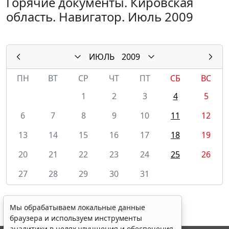
Горячие документы. Кировская
область. Навигатор. Июль 2009
ИЮЛЬ
2009
ПН
ВТ
СР
ЧТ
ПТ
СБ
ВС
1
2
3
4
5
6
7
8
9
10
11
12
13
14
15
16
17
18
19
20
21
22
23
24
25
26
27
28
29
30
31
Мы обрабатываем локальные данные
браузера и используем инструменты
аналитики в целях улучшения и обеспечения