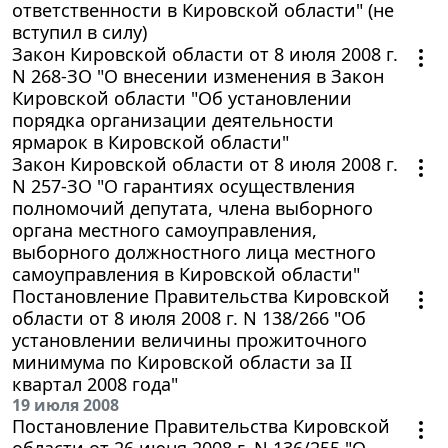
ответственности в Кировской области" (не
вступил в силу)
Закон Кировской области от 8 июля 2008 г.
N 268-ЗО "О внесении изменения в Закон
Кировской области "Об установлении
порядка организации деятельности
ярмарок в Кировской области"
Закон Кировской области от 8 июля 2008 г.
N 257-ЗО "О гарантиях осуществления
полномочий депутата, члена выборного
органа местного самоуправления,
выборного должностного лица местного
самоуправления в Кировской области"
Постановление Правительства Кировской
области от 8 июля 2008 г. N 138/266 "Об
установлении величины прожиточного
минимума по Кировской области за II
квартал 2008 года"
19 июля 2008
Постановление Правительства Кировской
области от 26 июня 2008 г. N 136/255 "О