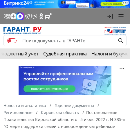
Бюджетный учет
Судебная практика
Налоги и бухуче
Новости и аналитика
Горячие документы
Региональные
Кировская область
Постановление
Правительства Кировской области от 5 июля 2022 г. N 335-п
"О мере поддержки семей с новорожденным ребенком