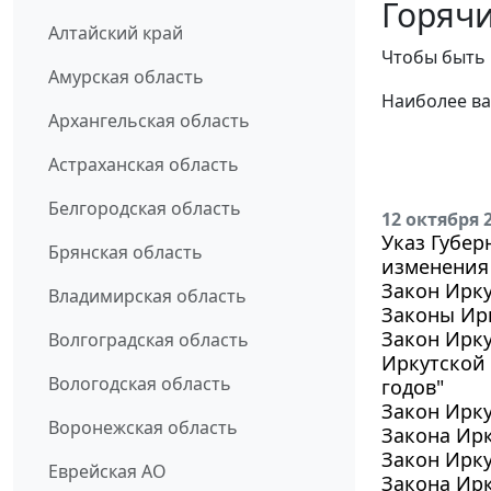
Горячи
Алтайский край
Чтобы быть 
Амурская область
Наиболее ва
Архангельская область
Астраханская область
Белгородская область
12 октября 
Указ Губер
Брянская область
изменения 
Закон Ирку
Владимирская область
Законы Ирк
Закон Ирку
Волгоградская область
Иркутской 
Вологодская область
годов"
Закон Ирку
Воронежская область
Закона Ирк
Закон Ирку
Еврейская АО
Закона Ирк