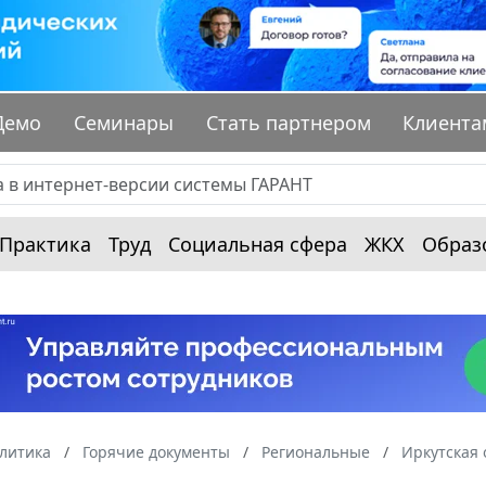
Демо
Семинары
Стать партнером
Клиента
Практика
Труд
Социальная сфера
ЖКХ
Образ
алитика
Горячие документы
Региональные
Иркутская 