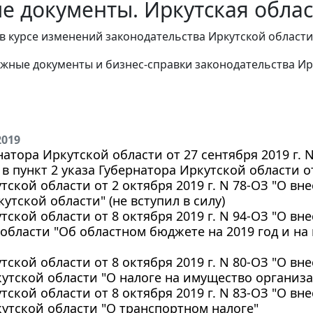
е документы. Иркутская облас
в курсе изменений законодательства Иркутской области
жные документы и бизнес-справки законодательства
Ир
2019
натора Иркутской области от 27 сентября 2019 г. N
в пункт 2 указа Губернатора Иркутской области от
тской области от 2 октября 2019 г. N 78-ОЗ "О в
утской области" (не вступил в силу)
тской области от 8 октября 2019 г. N 94-ОЗ "О в
области "Об областном бюджете на 2019 год и на
тской области от 8 октября 2019 г. N 80-ОЗ "О вн
утской области "О налоге на имущество организ
тской области от 8 октября 2019 г. N 83-ОЗ "О вн
утской области "О транспортном налоге"