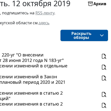
ть. 12 октября 2019
Архив
, подпишитесь на 
RSS-ленту
.
кутской области
см.
здесь
Раскрыть
обзоры
 220-уг "О внесении
 28 июня 2012 года N 183-уг"
несении изменений в отдельные
несении изменений в Закон
 плановый период 2020 и 2021
есении изменения в статью 2
аций"
есении изменения в статью 2