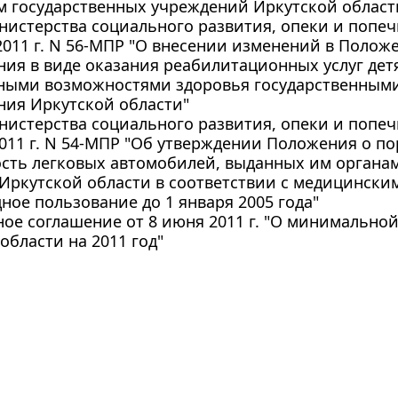
м государственных учреждений Иркутской област
истерства социального развития, опеки и попеч
2011 г. N 56-МПР "О внесении изменений в Полож
ия в виде оказания реабилитационных услуг дет
ными возможностями здоровья государственным
ния Иркутской области"
истерства социального развития, опеки и попеч
2011 г. N 54-МПР "Об утверждении Положения о п
ость легковых автомобилей, выданных им орган
Иркутской области в соответствии с медицински
ное пользование до 1 января 2005 года"
ое соглашение от 8 июня 2011 г. "О минимальной
области на 2011 год"