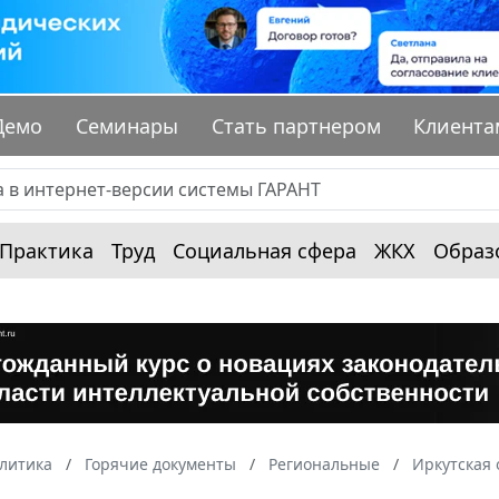
Демо
Семинары
Стать партнером
Клиента
Практика
Труд
Социальная сфера
ЖКХ
Образ
алитика
Горячие документы
Региональные
Иркутская 