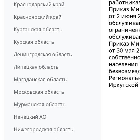
работника
Краснодарский край
Приказ Мин
от 2 июня 
Красноярский край
обслуживан
Курганская область
ограничен
обслужива
Курская область
Приказ Мин
от 30 мая 
Ленинградская область
собственн
населения 
Липецкая область
безвозмезд
Региональн
Магаданская область
Иркутской 
Московская область
Мурманская область
Ненецкий АО
Нижегородская область