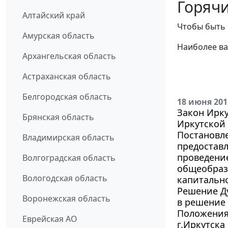
Горячи
Алтайский край
Чтобы быть 
Амурская область
Наиболее ва
Архангельская область
Астраханская область
Белгородская область
18 июня 201
Закон Ирку
Брянская область
Иркутской 
Постановле
Владимирская область
предоставл
проведени
Волгоградская область
общеобраз
Вологодская область
капитальн
Решение Ду
Воронежская область
в решение 
Положения
Еврейская АО
г.Иркутска