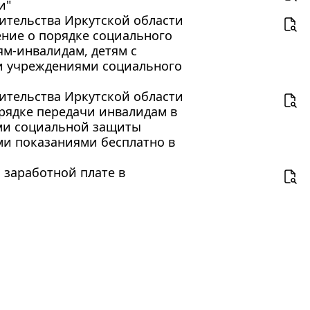
и"
ительства Иркутской области
ение о порядке социального
ям-инвалидам, детям с
и учреждениями социального
ительства Иркутской области
орядке передачи инвалидам в
ами социальной защиты
ми показаниями бесплатно в
 заработной плате в