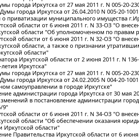
мы города Иркутска от 27 мая 2011 г. N 005-20-2
Думы города Иркутска от 26.04.2010 N 005-20-100
 о приватизации муниципального имущества г.Ир
тской области от 6 июня 2011 г. N 33-ОЗ "О внес
утской области "Об уполномоченном по правам р
тской области от 6 июня 2011 г. N 32-ОЗ "О внес
утской области, а также о признании утративш
кутской области"
натора Иркутской области от 2 июня 2011 г. N 13
-летия Иркутска"
мы города Иркутска от 27 мая 2011 г. N 005-20-2
Думы города Иркутска от 24.02.2005 N 004-20-100
ном самоуправлении в городе Иркутске"
ние администрации города Иркутска от 30 мая 201
зменений в постановление администрации города
/9"
тской области от 6 июня 2011 г. N 34-ОЗ "О внес
кутской области "Об обеспечении оказания юри
и Иркутской области"
ние Правительства Иркутской области от 6 июня 2