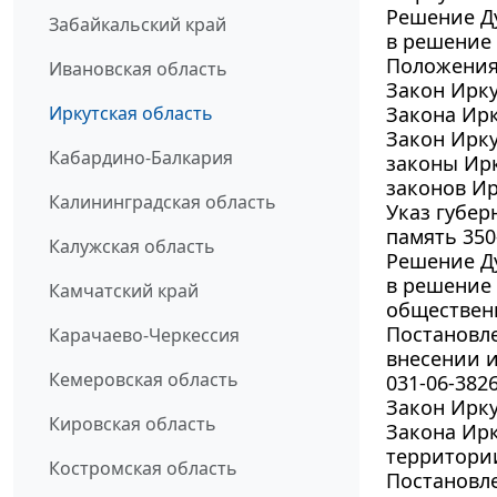
Решение Ду
Забайкальский край
в решение 
Положения
Ивановская область
Закон Ирку
Иркутская область
Закона Ирк
Закон Ирку
Кабардино-Балкария
законы Ирк
законов Ир
Калининградская область
Указ губер
память 350
Калужская область
Решение Ду
в решение 
Камчатский край
обществен
Постановле
Карачаево-Черкессия
внесении и
Кемеровская область
031-06-3826
Закон Ирку
Кировская область
Закона Ир
территори
Костромская область
Постановле