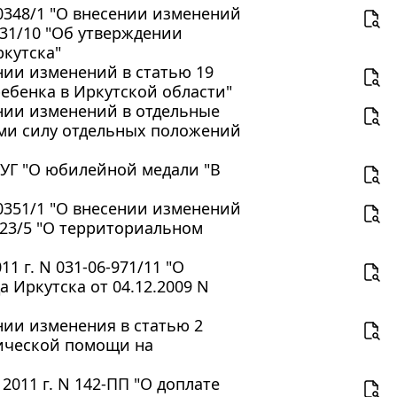
30348/1 "О внесении изменений
131/10 "Об утверждении
кутска"
ении изменений в статью 19
ебенка в Иркутской области"
ении изменений в отдельные
ими силу отдельных положений
6-УГ "О юбилейной медали "В
30351/1 "О внесении изменений
123/5 "О территориальном
1 г. N 031-06-971/11 "О
 Иркутска от 04.12.2009 N
ении изменения в статью 2
дической помощи на
011 г. N 142-ПП "О доплате