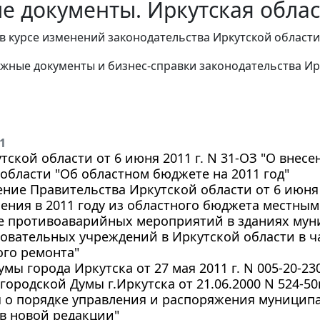
е документы. Иркутская облас
в курсе изменений законодательства Иркутской области
жные документы и бизнес-справки законодательства
Ир
1
тской области от 6 июня 2011 г. N 31-ОЗ "О внес
области "Об областном бюджете на 2011 год"
ние Правительства Иркутской области от 6 июня 
ения в 2011 году из областного бюджета местны
е противоаварийных мероприятий в зданиях му
овательных учреждений в Иркутской области в ч
ого ремонта"
мы города Иркутска от 27 мая 2011 г. N 005-20-2
городской Думы г.Иркутска от 21.06.2000 N 524-50
 о порядке управления и распоряжения муницип
 в новой редакции"