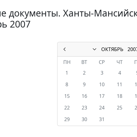
е документы. Ханты-Мансийск
ь 2007
ОКТЯБРЬ
200
ПН
ВТ
СР
ЧТ
1
2
3
4
8
9
10
11
15
16
17
18
22
23
24
25
29
30
31