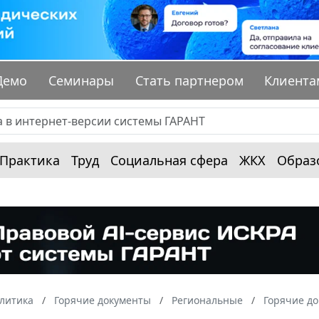
Демо
Семинары
Стать партнером
Клиента
Практика
Труд
Социальная сфера
ЖКХ
Образ
алитика
Горячие документы
Региональные
Горячие д