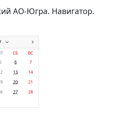
ий АО-Югра. Навигатор.
7
ПТ
СБ
ВС
5
6
7
12
13
14
19
20
21
26
27
28