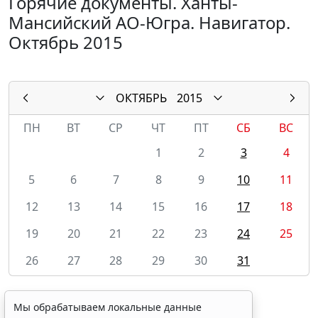
Горячие документы. Ханты-
Мансийский АО-Югра. Навигатор.
Октябрь 2015
ОКТЯБРЬ
2015
ПН
ВТ
СР
ЧТ
ПТ
СБ
ВС
1
2
3
4
5
6
7
8
9
10
11
12
13
14
15
16
17
18
19
20
21
22
23
24
25
26
27
28
29
30
31
Мы обрабатываем локальные данные