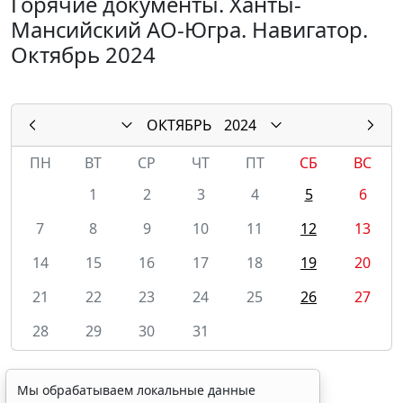
Горячие документы. Ханты-
Мансийский АО-Югра. Навигатор.
Октябрь 2024
ОКТЯБРЬ
2024
ПН
ВТ
СР
ЧТ
ПТ
СБ
ВС
1
2
3
4
5
6
7
8
9
10
11
12
13
14
15
16
17
18
19
20
21
22
23
24
25
26
27
28
29
30
31
Мы обрабатываем локальные данные