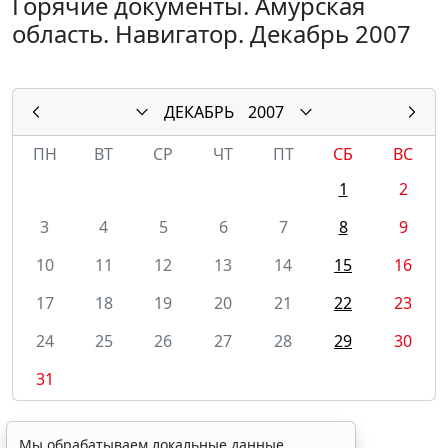
Горячие документы. Амурская
область. Навигатор. Декабрь 2007
ДЕКАБРЬ
2007
ПН
ВТ
СР
ЧТ
ПТ
СБ
ВС
1
2
3
4
5
6
7
8
9
10
11
12
13
14
15
16
17
18
19
20
21
22
23
24
25
26
27
28
29
30
31
Мы обрабатываем локальные данные