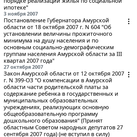
порядке реализации жилья по социальной
ипотеке"
3 ноября 2007
Постановление Губернатора Амурской
области от 18 октября 2007 г. N 604 "Об
установлении величины прожиточного
минимума на душу населения и по
основным социально-демографическим
группам населения Амурской области за III
квартал 2007 года"
27 октября 2007
Закон Амурской области от 12 октября 2007
г. N 399-ОЗ "О компенсации в Амурской
области части родительской платы за
содержание ребенка в государственных и
муниципальных образовательных
учреждениях, реализующих основную
общеобразовательную программу
дошкольного образования" (Принят
областным Советом народных депутатов 27
сентября 2007 года) (не вступил в силу)