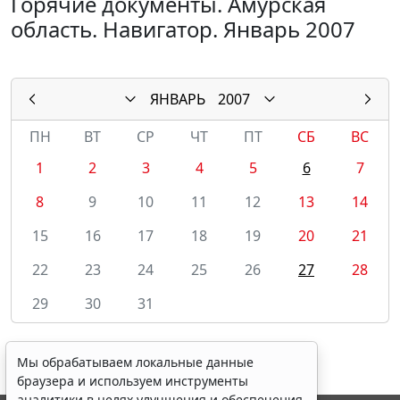
Горячие документы. Амурская
область. Навигатор. Январь 2007
ЯНВАРЬ
2007
ПН
ВТ
СР
ЧТ
ПТ
СБ
ВС
1
2
3
4
5
6
7
8
9
10
11
12
13
14
15
16
17
18
19
20
21
22
23
24
25
26
27
28
29
30
31
Мы обрабатываем локальные данные
браузера и используем инструменты
аналитики в целях улучшения и обеспечения