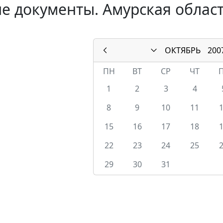
е документы. Амурская област
ОКТЯБРЬ
200
ПН
ВТ
СР
ЧТ
1
2
3
4
8
9
10
11
15
16
17
18
22
23
24
25
29
30
31