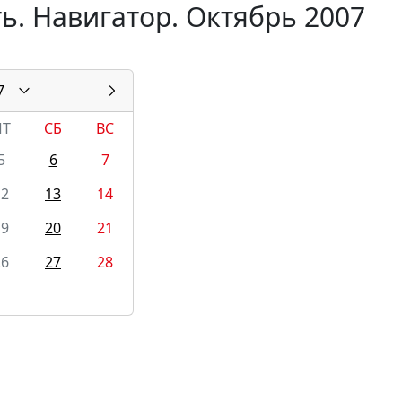
ь. Навигатор. Октябрь 2007
7
ПТ
СБ
ВС
5
6
7
12
13
14
19
20
21
26
27
28