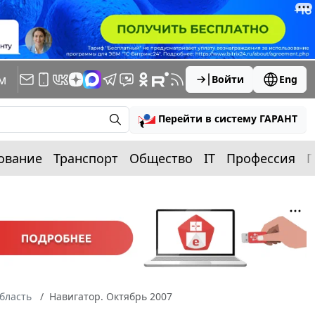
м
Войти
Eng
Перейти в систему ГАРАНТ
ование
Транспорт
Общество
IT
Профессия
П
бласть
Навигатор. Октябрь 2007