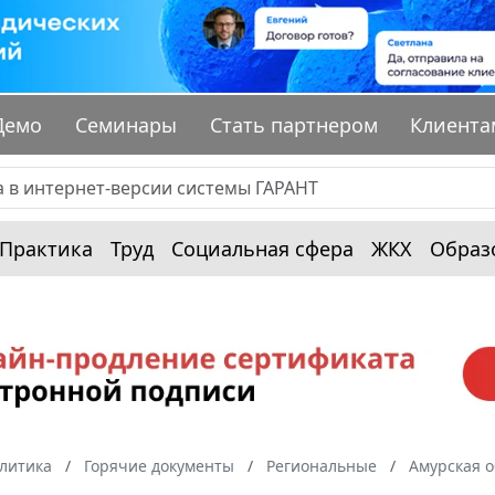
Демо
Семинары
Стать партнером
Клиента
Практика
Труд
Социальная сфера
ЖКХ
Образ
алитика
Горячие документы
Региональные
Амурская о