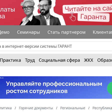
Демо
Семинары
Стать партнером
Клиента
Практика
Труд
Социальная сфера
ЖКХ
Образ
алитика
Горячие документы
Региональные
Республик