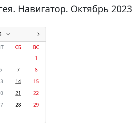
ея. Навигатор. Октябрь 2023
3
ПТ
СБ
ВС
1
6
7
8
13
14
15
20
21
22
27
28
29