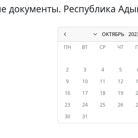
е документы. Республика Адыг
ОКТЯБРЬ
202
ПН
ВТ
СР
ЧТ
2
3
4
5
9
10
11
12
16
17
18
19
23
24
25
26
30
31