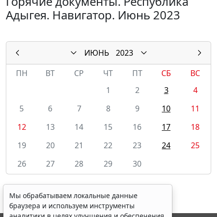
Горячие документы. Республика
Адыгея. Навигатор. Июнь 2023
ИЮНЬ
2023
ПН
ВТ
СР
ЧТ
ПТ
СБ
ВС
1
2
3
4
5
6
7
8
9
10
11
12
13
14
15
16
17
18
19
20
21
22
23
24
25
26
27
28
29
30
Мы обрабатываем локальные данные
браузера и используем инструменты
аналитики в целях улучшения и обеспечения