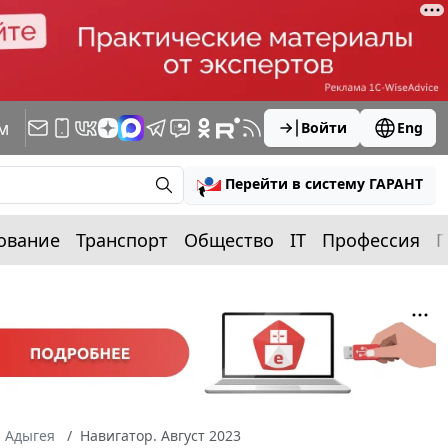
м
Войти
Eng
Перейти в систему ГАРАНТ
ование
Транспорт
Общество
IT
Профессия
П
а Адыгея
Навигатор. Август 2023