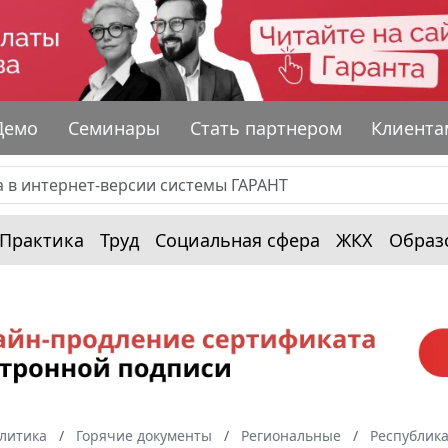
Демо
Семинары
Стать партнером
Клиента
Практика
Труд
Социальная сфера
ЖКХ
Образ
алитика
Горячие документы
Региональные
Республик