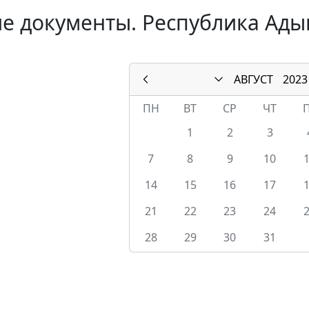
е документы. Республика Адыг
АВГУСТ
2023
ПН
ВТ
СР
ЧТ
1
2
3
7
8
9
10
14
15
16
17
21
22
23
24
28
29
30
31