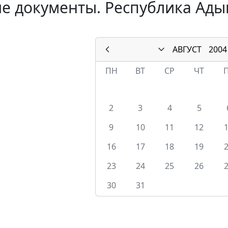
е документы. Республика Адыг
АВГУСТ
2004
ПН
ВТ
СР
ЧТ
2
3
4
5
9
10
11
12
16
17
18
19
23
24
25
26
30
31