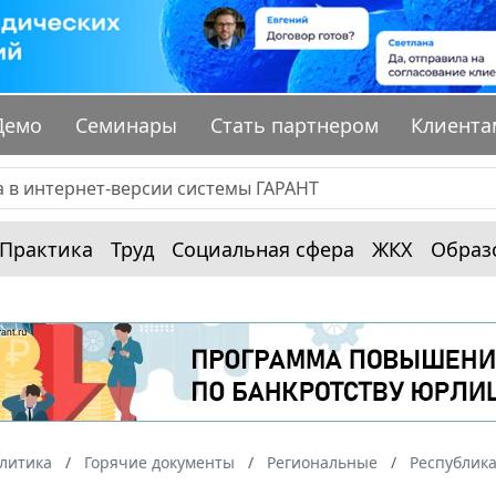
Демо
Семинары
Стать партнером
Клиента
Практика
Труд
Социальная сфера
ЖКХ
Образ
алитика
Горячие документы
Региональные
Республик