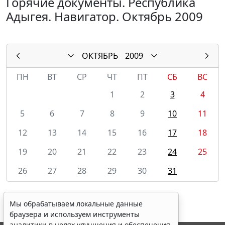
Горячие документы. Республика
Адыгея. Навигатор. Октябрь 2009
ОКТЯБРЬ
2009
ПН
ВТ
СР
ЧТ
ПТ
СБ
ВС
1
2
3
4
5
6
7
8
9
10
11
12
13
14
15
16
17
18
19
20
21
22
23
24
25
26
27
28
29
30
31
Мы обрабатываем локальные данные
браузера и используем инструменты
аналитики в целях улучшения и обеспечения