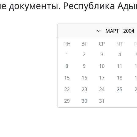
е документы. Республика Адыг
МАРТ
2004
ПН
ВТ
СР
ЧТ
1
2
3
4
8
9
10
11
15
16
17
18
22
23
24
25
29
30
31