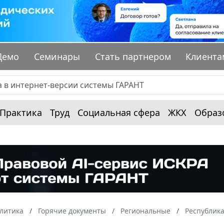
Демо
Семинары
Стать партнером
Клиента
Практика
Труд
Социальная сфера
ЖКХ
Образ
алитика
Горячие документы
Региональные
Республик