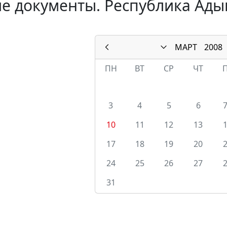
е документы. Республика Адыг
МАРТ
2008
ПН
ВТ
СР
ЧТ
3
4
5
6
10
11
12
13
17
18
19
20
24
25
26
27
31