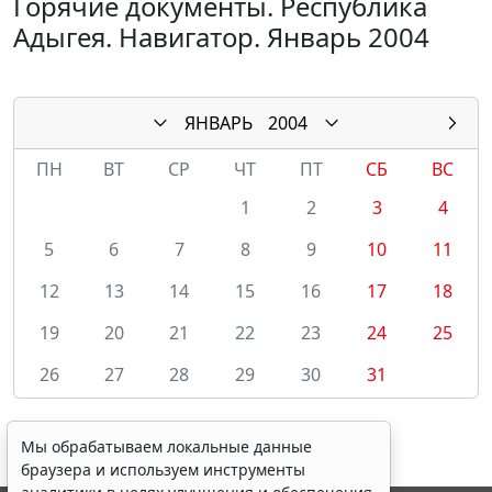
Горячие документы. Республика
Адыгея. Навигатор. Январь 2004
ЯНВАРЬ
2004
ПН
ВТ
СР
ЧТ
ПТ
СБ
ВС
1
2
3
4
5
6
7
8
9
10
11
12
13
14
15
16
17
18
19
20
21
22
23
24
25
26
27
28
29
30
31
Мы обрабатываем локальные данные
браузера и используем инструменты