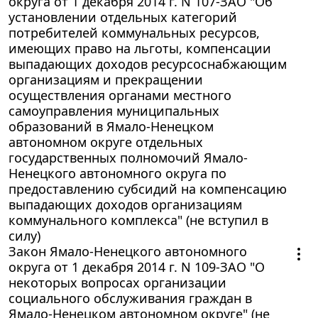
округа от 1 декабря 2014 г. N 107-ЗАО "Об
установлении отдельных категорий
потребителей коммунальных ресурсов,
имеющих право на льготы, компенсации
выпадающих доходов ресурсоснабжающим
организациям и прекращении
осуществления органами местного
самоуправления муниципальных
образований в Ямало-Ненецком
автономном округе отдельных
государственных полномочий Ямало-
Ненецкого автономного округа по
предоставлению субсидий на компенсацию
выпадающих доходов организациям
коммунального комплекса" (не вступил в
силу)
Закон Ямало-Ненецкого автономного
округа от 1 декабря 2014 г. N 109-ЗАО "О
некоторых вопросах организации
социального обслуживания граждан в
Ямало-Ненецком автономном округе" (не