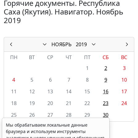
Горячие документы. Республика
Саха (Якутия). Навигатор. Ноябрь
2019
НОЯБРЬ
2019
ПН
ВТ
СР
ЧТ
ПТ
СБ
ВС
1
2
3
4
5
6
7
8
9
10
11
12
13
14
15
16
17
18
19
20
21
22
23
24
25
26
27
28
29
30
Мы обрабатываем локальные данные
браузера и используем инструменты
аналитики в целях улучшения и обеспечения