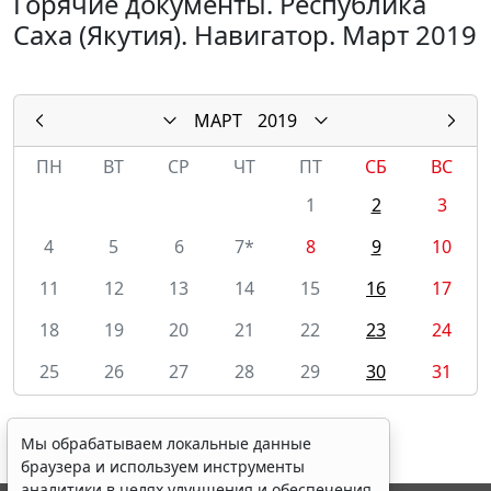
Горячие документы. Республика
Саха (Якутия). Навигатор. Март 2019
МАРТ
2019
ПН
ВТ
СР
ЧТ
ПТ
СБ
ВС
1
2
3
4
5
6
7*
8
9
10
11
12
13
14
15
16
17
18
19
20
21
22
23
24
25
26
27
28
29
30
31
Мы обрабатываем локальные данные
браузера и используем инструменты
аналитики в целях улучшения и обеспечения