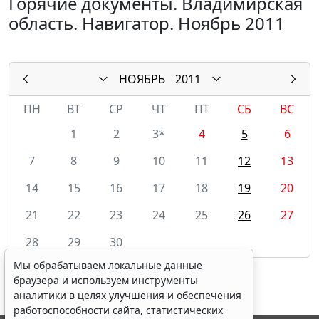
Горячие документы. Владимирская
область. Навигатор. Ноябрь 2011
НОЯБРЬ
2011
ПН
ВТ
СР
ЧТ
ПТ
СБ
ВС
1
2
3*
4
5
6
7
8
9
10
11
12
13
14
15
16
17
18
19
20
21
22
23
24
25
26
27
28
29
30
Мы обрабатываем локальные данные
браузера и используем инструменты
аналитики в целях улучшения и обеспечения
работоспособности сайта, статистических