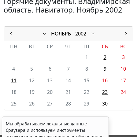
Горячие документы. Владимирская
область. Навигатор. Ноябрь 2002
НОЯБРЬ
2002
ПН
ВТ
СР
ЧТ
ПТ
СБ
ВС
1
2
3
4
5
6
7
8
9
10
11
12
13
14
15
16
17
18
19
20
21
22
23
24
25
26
27
28
29
30
Мы обрабатываем локальные данные
браузера и используем инструменты
аналитики в целях улучшения и обеспечения