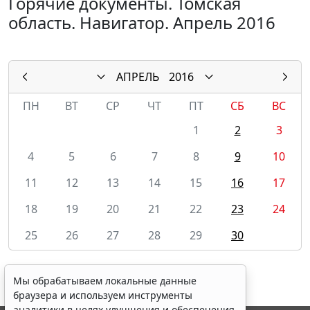
Горячие документы. Томская
область. Навигатор. Апрель 2016
АПРЕЛЬ
2016
ПН
ВТ
СР
ЧТ
ПТ
СБ
ВС
1
2
3
4
5
6
7
8
9
10
11
12
13
14
15
16
17
18
19
20
21
22
23
24
25
26
27
28
29
30
Мы обрабатываем локальные данные
браузера и используем инструменты
аналитики в целях улучшения и обеспечения