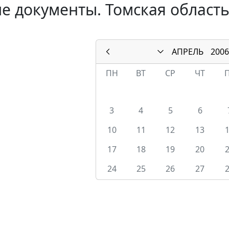
е документы. Томская область
АПРЕЛЬ
2006
ПН
ВТ
СР
ЧТ
3
4
5
6
10
11
12
13
17
18
19
20
24
25
26
27