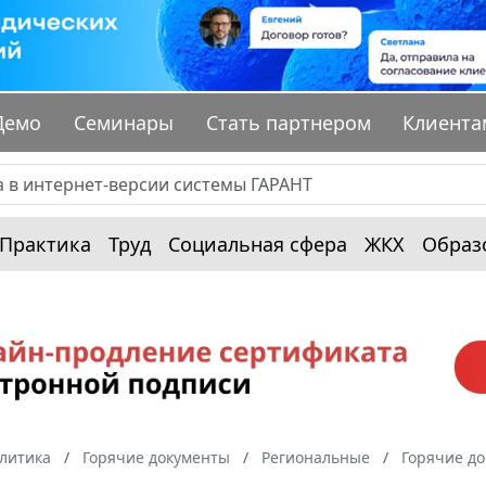
Демо
Семинары
Стать партнером
Клиента
Практика
Труд
Социальная сфера
ЖКХ
Образ
алитика
Горячие документы
Региональные
Горячие до