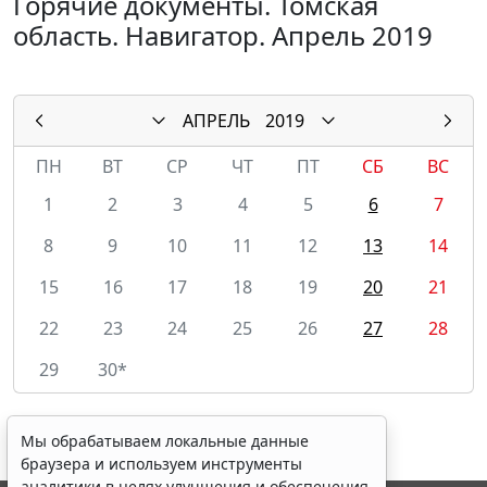
Горячие документы. Томская
область. Навигатор. Апрель 2019
АПРЕЛЬ
2019
ПН
ВТ
СР
ЧТ
ПТ
СБ
ВС
1
2
3
4
5
6
7
8
9
10
11
12
13
14
15
16
17
18
19
20
21
22
23
24
25
26
27
28
29
30*
Мы обрабатываем локальные данные
браузера и используем инструменты
аналитики в целях улучшения и обеспечения