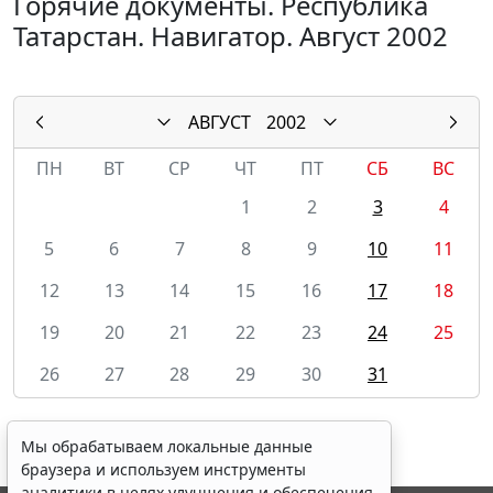
Горячие документы. Республика
Татарстан. Навигатор. Август 2002
АВГУСТ
2002
ПН
ВТ
СР
ЧТ
ПТ
СБ
ВС
1
2
3
4
5
6
7
8
9
10
11
12
13
14
15
16
17
18
19
20
21
22
23
24
25
26
27
28
29
30
31
Мы обрабатываем локальные данные
браузера и используем инструменты
аналитики в целях улучшения и обеспечения