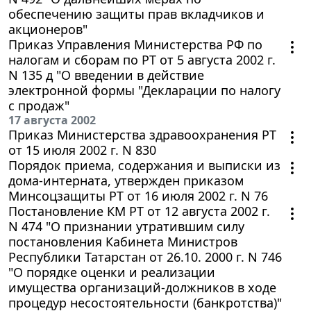
обеспечению защиты прав вкладчиков и
акционеров"
Приказ Управления Министерства РФ по
налогам и сборам по РТ от 5 августа 2002 г.
N 135 д "О введении в действие
электронной формы "Декларации по налогу
с продаж"
17 августа 2002
Приказ Министерства здравоохранения РТ
от 15 июля 2002 г. N 830
Порядок приема, содержания и выписки из
дома-интерната, утвержден приказом
Минсоцзащиты РТ от 16 июля 2002 г. N 76
Постановление КМ РТ от 12 августа 2002 г.
N 474 "О признании утратившим силу
постановления Кабинета Министров
Республики Татарстан от 26.10. 2000 г. N 746
"О порядке оценки и реализации
имущества организаций-должников в ходе
процедур несостоятельности (банкротства)"