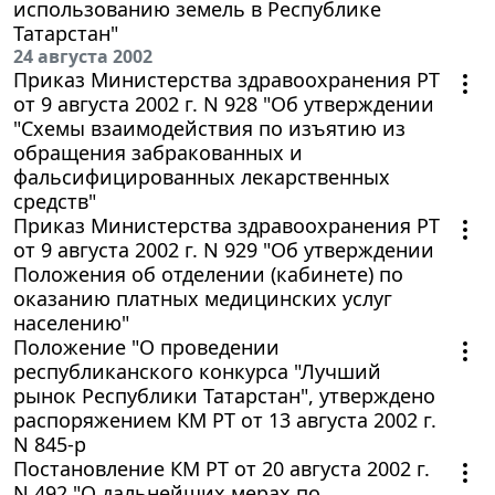
использованию земель в Республике
Татарстан"
24 августа 2002
Приказ Министерства здравоохранения РТ
от 9 августа 2002 г. N 928 "Об утверждении
"Схемы взаимодействия по изъятию из
обращения забракованных и
фальсифицированных лекарственных
средств"
Приказ Министерства здравоохранения РТ
от 9 августа 2002 г. N 929 "Об утверждении
Положения об отделении (кабинете) по
оказанию платных медицинских услуг
населению"
Положение "О проведении
республиканского конкурса "Лучший
рынок Республики Татарстан", утверждено
распоряжением КМ РТ от 13 августа 2002 г.
N 845-р
Постановление КМ РТ от 20 августа 2002 г.
N 492 "О дальнейших мерах по