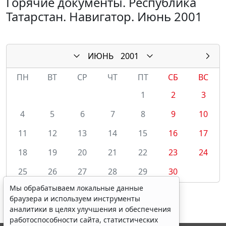
Горячие документы. Республика
Татарстан. Навигатор. Июнь 2001
ИЮНЬ
2001
ПН
ВТ
СР
ЧТ
ПТ
СБ
ВС
1
2
3
4
5
6
7
8
9
10
11
12
13
14
15
16
17
18
19
20
21
22
23
24
25
26
27
28
29
30
Мы обрабатываем локальные данные
браузера и используем инструменты
аналитики в целях улучшения и обеспечения
работоспособности сайта, статистических