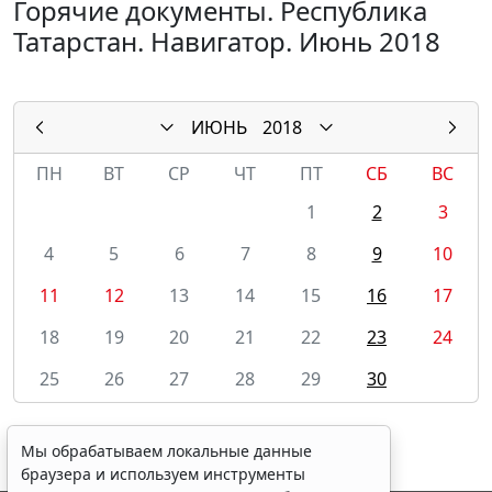
Горячие документы. Республика
Татарстан. Навигатор. Июнь 2018
ИЮНЬ
2018
ПН
ВТ
СР
ЧТ
ПТ
СБ
ВС
1
2
3
4
5
6
7
8
9
10
11
12
13
14
15
16
17
18
19
20
21
22
23
24
25
26
27
28
29
30
Мы обрабатываем локальные данные
браузера и используем инструменты