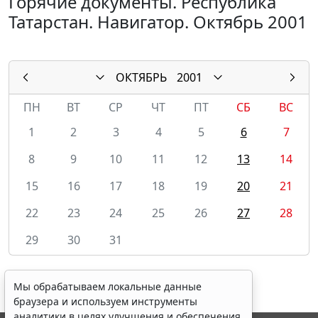
Горячие документы. Республика
Татарстан. Навигатор. Октябрь 2001
ОКТЯБРЬ
2001
ПН
ВТ
СР
ЧТ
ПТ
СБ
ВС
1
2
3
4
5
6
7
8
9
10
11
12
13
14
15
16
17
18
19
20
21
22
23
24
25
26
27
28
29
30
31
Мы обрабатываем локальные данные
браузера и используем инструменты
аналитики в целях улучшения и обеспечения