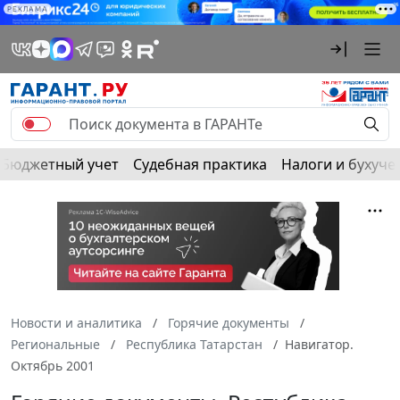
РЕКЛАМА
Бюджетный учет
Судебная практика
Налоги и бухуче
Новости и аналитика
Горячие документы
Региональные
Республика Татарстан
Навигатор.
Октябрь 2001