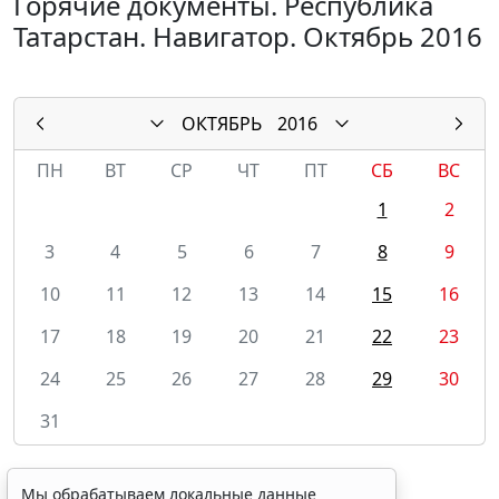
Горячие документы. Республика
Татарстан. Навигатор. Октябрь 2016
ОКТЯБРЬ
2016
ПН
ВТ
СР
ЧТ
ПТ
СБ
ВС
1
2
3
4
5
6
7
8
9
10
11
12
13
14
15
16
17
18
19
20
21
22
23
24
25
26
27
28
29
30
31
Мы обрабатываем локальные данные